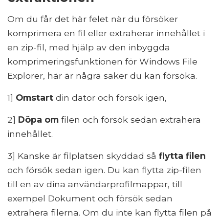
Om du får det här felet när du försöker
komprimera en fil eller extraherar innehållet i
en zip-fil, med hjälp av den inbyggda
komprimeringsfunktionen för Windows File
Explorer, här är några saker du kan försöka.
1]
Omstart
din dator och försök igen,
2]
Döpa om
filen och försök sedan extrahera
innehållet.
3] Kanske är filplatsen skyddad så
flytta filen
och försök sedan igen. Du kan flytta zip-filen
till en av dina användarprofilmappar, till
exempel Dokument och försök sedan
extrahera filerna. Om du inte kan flytta filen på