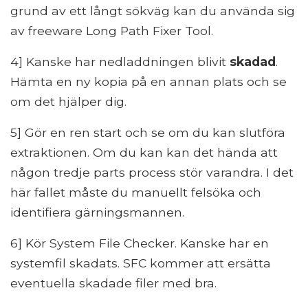
grund av ett långt sökväg kan du använda sig
av freeware Long Path Fixer Tool.
4] Kanske har nedladdningen blivit
skadad
.
Hämta en ny kopia på en annan plats och se
om det hjälper dig.
5] Gör en ren start och se om du kan slutföra
extraktionen. Om du kan kan det hända att
någon tredje parts process stör varandra. I det
här fallet måste du manuellt felsöka och
identifiera gärningsmannen.
6] Kör System File Checker. Kanske har en
systemfil skadats. SFC kommer att ersätta
eventuella skadade filer med bra.