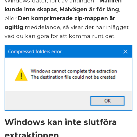
Windows-dator, följt av antingen -
Målfilen
kunde inte skapas
,
Målvägen är för lång
,
eller
Den komprimerade zip-mappen är
ogiltig
meddelande, så visar det här inlägget
vad du kan göra för att komma runt det.
Windows kan inte slutföra
extraktionen