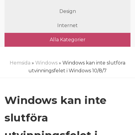
Design
Internet
Alla Kategorier
Hemsida
»
Windows
» Windows kan inte slutföra
utvinningsfelet i Windows 10/8/7
Windows kan inte
slutföra