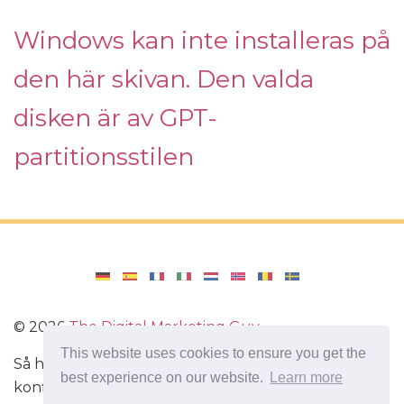
Windows kan inte installeras på
den här skivan. Den valda
disken är av GPT-
partitionsstilen
©
2026
The Digital Marketing Guy
This website uses cookies to ensure you get the
Så här installerar du Windows på din dator, hur du
best experience on our website.
Learn more
konfigurerar Windows. Recensioner av