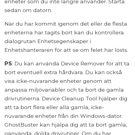
enheter som du inte längre använder. Starta
sedan om datorn.
När du har kommit igenom det eller de flesta
enheterna har tagits bort kan du kontrollera
dialogrutan Enhetsegenskaper i
Enhetshanteraren för att se om felet har lösts.
PS
: Du kan använda Device Remover för att ta
bort eventuell extra hårdvara. Du kan också
visa icke-nuvarande enheter genom att
anpassa miljövariabler och ta bort de gamla
drivrutinerna. Device Cleanup Tool hjälper dig
att ta bort flera eller alla gamla, icke-
nuvarande enheter från din Windows-dator.
GhostBuster kan hjälpa dig att ta bort gamla,
oanvända, dolda drivrutiner. Om du har