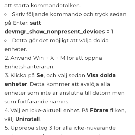
att starta kommandotolken.
Skriv följande kommando och tryck sedan
på Enter:
sätt
devmgr_show_nonpresent_devices = 1
Detta gör det möjligt att välja dolda
enheter.
Använd Win + X + M för att öppna
Enhetshanteraren.
Klicka på
Se
, och välj sedan
Visa dolda
enheter
. Detta kommer att avslöja alla
enheter som inte är anslutna till datorn men
som fortfarande nämns.
Välj en icke-aktuell enhet. På
Förare
fliken,
välj
Uninstall
.
Upprepa steg 3 för alla icke-nuvarande