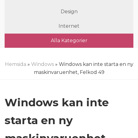
Design
Internet
Alla Kategorier
Hemsida
»
Windows
» Windows kan inte starta en ny
maskinvaruenhet, Felkod 49
Windows kan inte
starta en ny