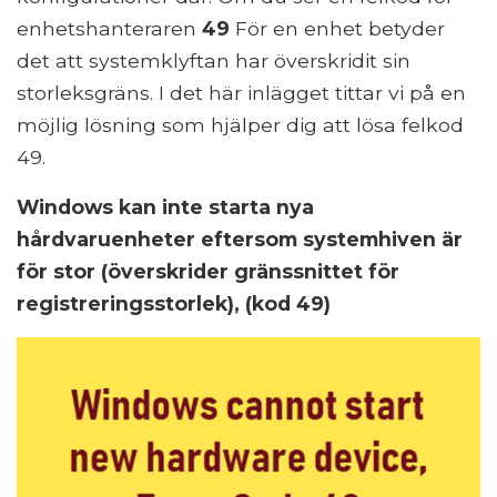
enhetshanteraren
49
För en enhet betyder
det att systemklyftan har överskridit sin
storleksgräns. I det här inlägget tittar vi på en
möjlig lösning som hjälper dig att lösa felkod
49.
Windows kan inte starta nya
hårdvaruenheter eftersom systemhiven är
för stor (överskrider gränssnittet för
registreringsstorlek), (kod 49)