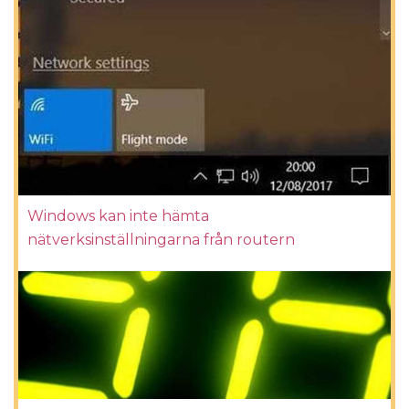
Windows kan inte hämta
nätverksinställningarna från routern