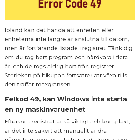
Ibland kan det hända att enheten eller
enheterna inte längre är anslutna till datorn,
men är fortfarande listade i registret. Tänk dig
om du tog bort program och hårdvara i flera
år, och de togs aldrig bort från registret.
Storleken på bikupan fortsätter att växa tills
den träffar maxgränsen.
Felkod 49, kan Windows inte starta
en ny maskinvaruenhet
Eftersom registret är så viktigt och komplext,
är det inte säkert att manuellt ändra
någonting även om du har goda kunskaper.