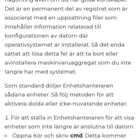
Det är en permanent del av registret som är
associerat med en uppsättning filer som
innehåller information relaterad till
konfigurationen av datorn där
operativsystemet är installerat. Så det enda
sättet att lösa detta fel är att ta bort eller
avinstallera maskinvaruaggregat som du inte
längre har med systemet.
Som standard döljer Enhetshanteraren
sådana enheter. Så följ metoden för att
aktivera dolda eller icke-nuvarande enheter.
För att ställa in Enhetshanteraren för att visa
enheter som inte längre är anslutna till datorn.
Öppna Kör och skriv
cmd
. Detta kommer