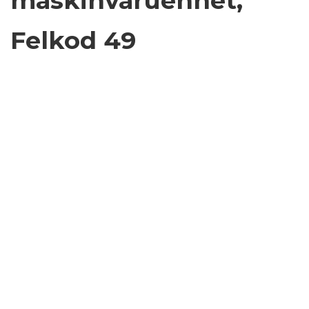
maskinvaruenhet,
Felkod 49