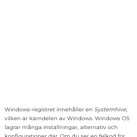
Windows-registret innehåller en
Systemhive
,
vilken är kärndelen av Windows. Windows OS
lagrar många inställningar, alternativ och
konfigurationer där. Om du ser en felkod för