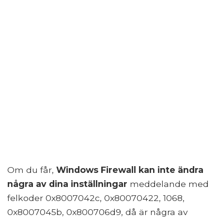
Om du får,
Windows Firewall kan inte ändra
några av dina inställningar
meddelande med
felkoder 0x8007042c, 0x80070422, 1068,
0x8007045b, 0x800706d9, då är några av