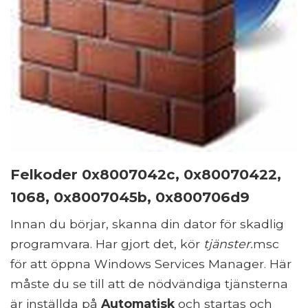
Felkoder 0x8007042c, 0x80070422,
1068, 0x8007045b, 0x800706d9
Innan du börjar, skanna din dator för skadlig
programvara. Har gjort det, kör
tjänster.
msc
för att öppna Windows Services Manager. Här
måste du se till att de nödvändiga tjänsterna
är inställda på
Automatisk
och startas och