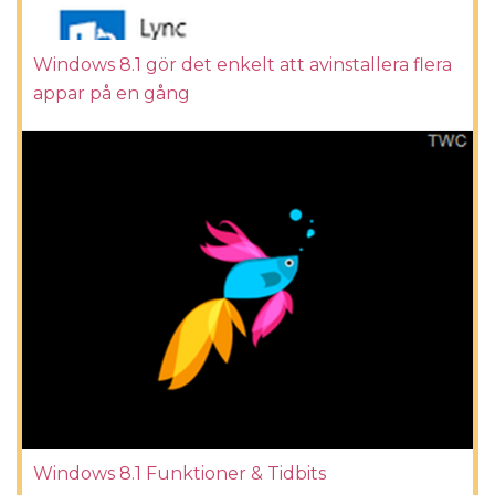
Windows 8.1 gör det enkelt att avinstallera flera
appar på en gång
Windows 8.1 Funktioner & Tidbits