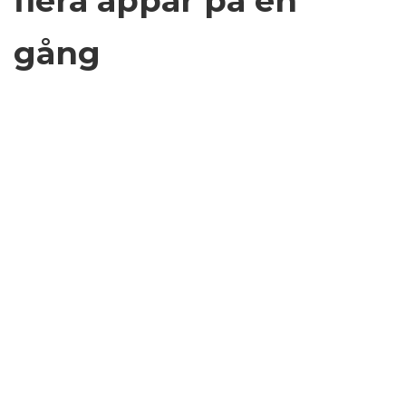
flera appar på en
gång