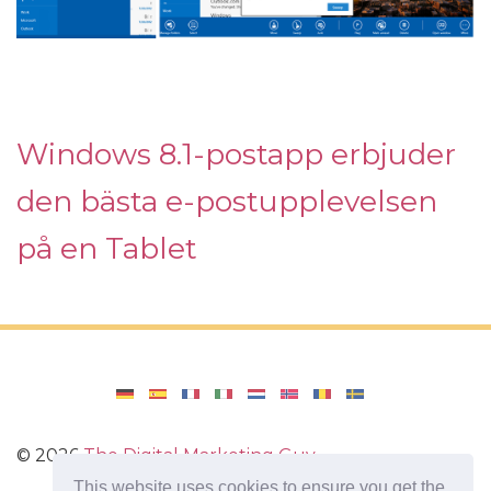
Windows 8.1-postapp erbjuder
den bästa e-postupplevelsen
på en Tablet
©
2026
The Digital Marketing Guy
This website uses cookies to ensure you get the