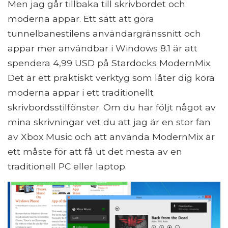
Men jag går tillbaka till skrivbordet och
moderna appar. Ett sätt att göra
tunnelbanestilens användargränssnitt och
appar mer användbar i Windows 8.1 är att
spendera 4,99 USD på Stardocks ModernMix.
Det är ett praktiskt verktyg som låter dig köra
moderna appar i ett traditionellt
skrivbordsstilfönster. Om du har följt något av
mina skrivningar vet du att jag är en stor fan
av Xbox Music och att använda ModernMix är
ett måste för att få ut det mesta av en
traditionell PC eller laptop.