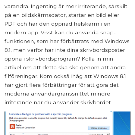
varandra. Ingenting är mer irriterande, särskilt
på en bildskärmsdator, startar en bild eller
PDF och har den öppnad helskärm i en
modern app. Visst kan du använda snap-
funktionen, som har förbättrats med Windows
8.1, men varför har inte dina skrivbordsposter
öppna i skrivbordsprogram? Kolla in min
artikel om att detta ska ske genom att ändra
filföreningar. Kom också ihåg att Windows 8.1
har gjort flera förbättringar för att göra det
moderna användargränssnittet mindre
irriterande när du använder skrivbordet.