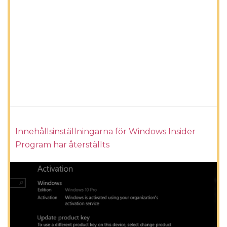
Innehållsinställningarna för Windows Insider
Program har återställts