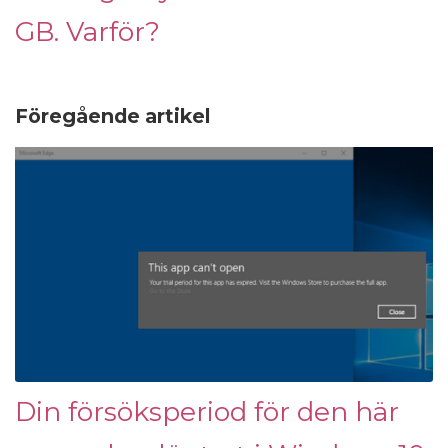
GB. Varför?
Föregående artikel
Din försöksperiod för den här