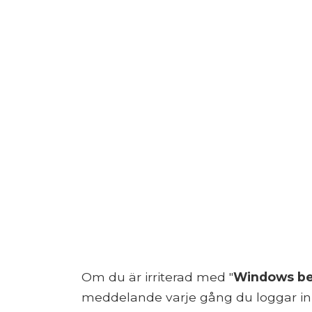
Om du är irriterad med "
Windows beh
meddelande varje gång du loggar in 