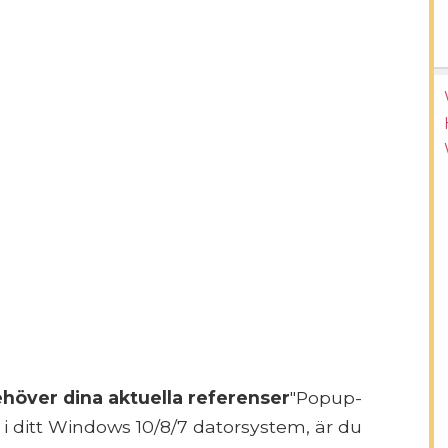
över dina aktuella referenser
"Popup-
i ditt Windows 10/8/7 datorsystem, är du