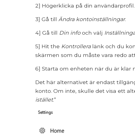
2] Högerklicka på din användarprofil.
3] Gå till
Ändra kontoinställningar
.
4] Gå till
Din info
och välj
Inställninga
5] Hit the
Kontrollera
länk och du kom
skärmen som du måste vara redo att fö
6] Starta om enheten när du är klar 
Det här alternativet är endast tillgän
konto. Om inte, skulle det visa ett alt
istället
.”