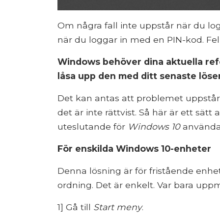
Om några fall inte uppstår när du log
när du loggar in med en PIN-kod. F
Windows behöver dina aktuella ref
låsa upp den med ditt senaste löse
Det kan antas att problemet uppstår
det är inte rättvist. Så här är ett sätt
uteslutande för
Windows 10
använda
För enskilda Windows 10-enheter
Denna lösning är för fristående enh
ordning. Det är enkelt. Var bara up
1] Gå till
Start meny
.