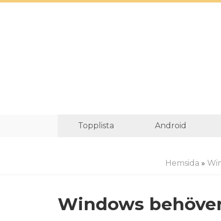
Topplista
Android
Hemsida
»
Wi
Windows behöver