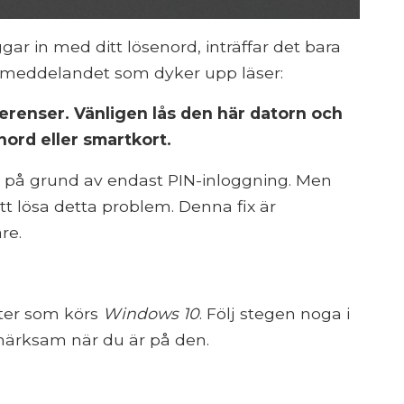
gar in med ditt lösenord, inträffar det bara
elmeddelandet som dyker upp läser:
erenser. Vänligen lås den här datorn och
nord eller smartkort.
 på grund av endast PIN-inloggning. Men
 att lösa detta problem. Denna fix är
re.
eter som körs
Windows 10
. Följ stegen noga i
pmärksam när du är på den.