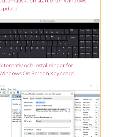
automatiskt omstart efter Windows
Update
Alternativ och inställningar för
Windows On Screen Keyboard