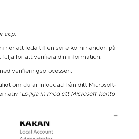
r app.
mer att leda till en serie kommandon på
lja för att verifiera din information.
med verifieringsprocessen.
gligt om du är inloggad från ditt Microsoft-
ernativ "
Logga in med ett Microsoft-konto