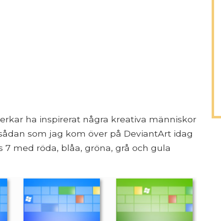
rkar ha inspirerat några kreativa människor
En sådan som jag kom över på DeviantArt idag
 7 med röda, blåa, gröna, grå och gula