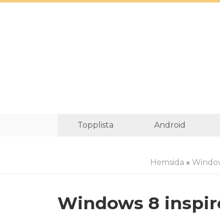
Topplista
Android
Hemsida
»
Windo
Windows 8 inspire