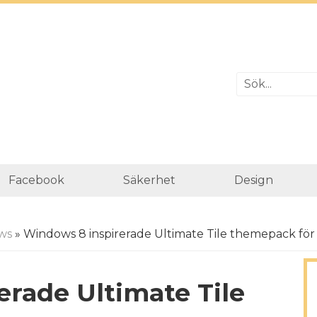
Facebook
Säkerhet
Design
ws
» Windows 8 inspirerade Ultimate Tile themepack för
rade Ultimate Tile