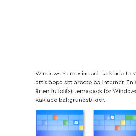
Windows 8s mosiac och kaklade UI ve
att släppa sitt arbete på Internet. 
är en fullblåst temapack för Windows
kaklade bakgrundsbilder.