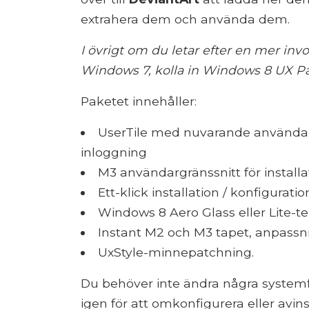
extrahera dem och använda dem.
I övrigt om du letar efter en mer in
Windows 7, kolla in Windows 8 UX P
Paketet innehåller:
UserTile med nuvarande användare
inloggning
M3 användargränssnitt för installa
Ett-klick installation / konfiguratio
Windows 8 Aero Glass eller Lite-
Instant M2 och M3 tapet, anpass
UxStyle-minnepatchning.
Du behöver inte ändra några systemf
igen för att omkonfigurera eller avins