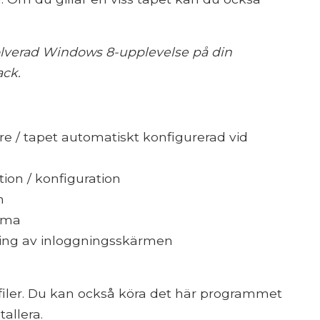
volverad Windows 8-upplevelse på din
ack.
 / tapet automatiskt konfigurerad vid
tion / konfiguration
n
tema
ning av inloggningsskärmen
iler. Du kan också köra det här programmet
tallera.