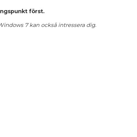
ingspunkt först.
indows 7 kan också intressera dig.