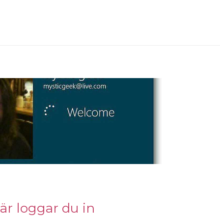
r loggar du in