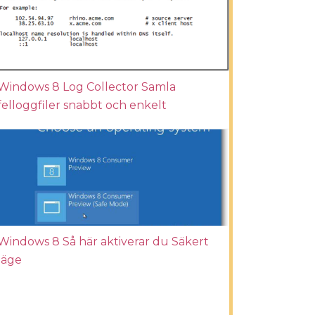
Windows 8 Log Collector Samla
felloggfiler snabbt och enkelt
Windows 8 Så här aktiverar du Säkert
läge