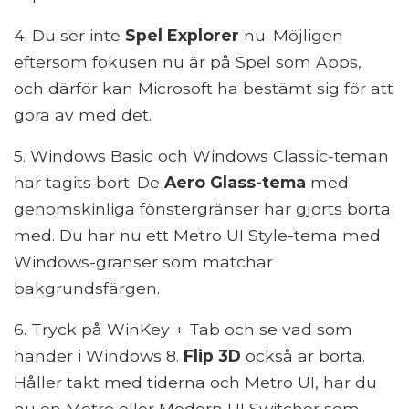
4. Du ser inte
Spel Explorer
nu. Möjligen
eftersom fokusen nu är på Spel som Apps,
och därför kan Microsoft ha bestämt sig för att
göra av med det.
5. Windows Basic och Windows Classic-teman
har tagits bort. De
Aero Glass-tema
med
genomskinliga fönstergränser har gjorts borta
med. Du har nu ett Metro UI Style-tema med
Windows-gränser som matchar
bakgrundsfärgen.
6. Tryck på WinKey + Tab och se vad som
händer i Windows 8.
Flip 3D
också är borta.
Håller takt med tiderna och Metro UI, har du
nu en Metro eller Modern UI Switcher som