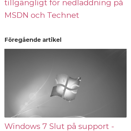
tillgängligt för nedladdning på
MSDN och Technet
Föregående artikel
Windows 7 Slut på support -