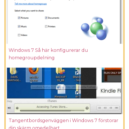
Windows 7 Så här konfigurerar du
homegroupdelning
Tangentbordsgenväggen i Windows 7 förstorar
din skärm omedelbart