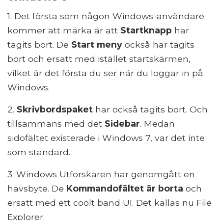
1. Det första som någon Windows-användare
kommer att märka är att
Startknapp
har
tagits bort. De
Start meny
också har tagits
bort och ersatt med istället startskärmen,
vilket är det första du ser när du loggar in på
Windows.
2.
Skrivbordspaket
har också tagits bort. Och
tillsammans med det
Sidebar
. Medan
sidofältet existerade i Windows 7, var det inte
som standard.
3. Windows Utforskaren har genomgått en
havsbyte. De
Kommandofältet är borta
och
ersatt med ett coolt band UI. Det kallas nu File
Explorer.