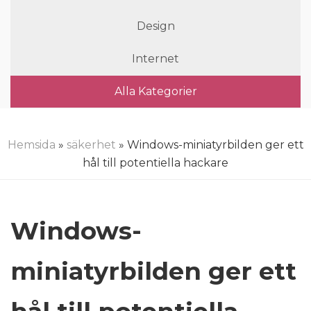
Design
Internet
Alla Kategorier
Hemsida
»
säkerhet
» Windows-miniatyrbilden ger ett
hål till potentiella hackare
Windows-
miniatyrbilden ger ett