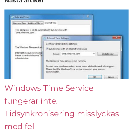
Nästa artikel
Windows Time Service
fungerar inte.
Tidsynkronisering misslyckas
med fel