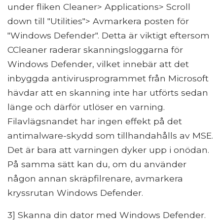
under fliken Cleaner> Applications> Scroll
down till "Utilities"> Avmarkera posten för
"Windows Defender". Detta är viktigt eftersom
CCleaner raderar skanningsloggarna för
Windows Defender, vilket innebär att det
inbyggda antivirusprogrammet från Microsoft
hävdar att en skanning inte har utförts sedan
länge och därför utlöser en varning.
Filavlägsnandet har ingen effekt på det
antimalware-skydd som tillhandahålls av MSE.
Det är bara att varningen dyker upp i onödan.
På samma sätt kan du, om du använder
någon annan skräpfilrenare, avmarkera
kryssrutan Windows Defender.
3] Skanna din dator med Windows Defender.