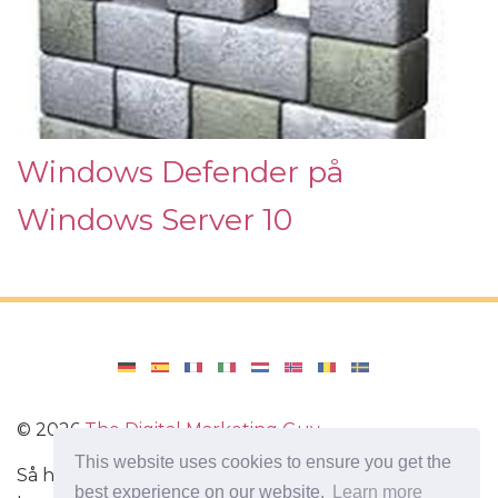
Windows Defender på
Windows Server 10
©
2026
The Digital Marketing Guy
This website uses cookies to ensure you get the
Så här installerar du Windows på din dator, hur du
best experience on our website.
Learn more