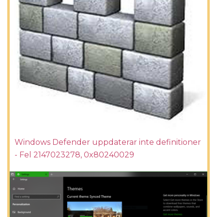
Windows Defender uppdaterar inte definitioner
- Fel 2147023278, 0x80240029