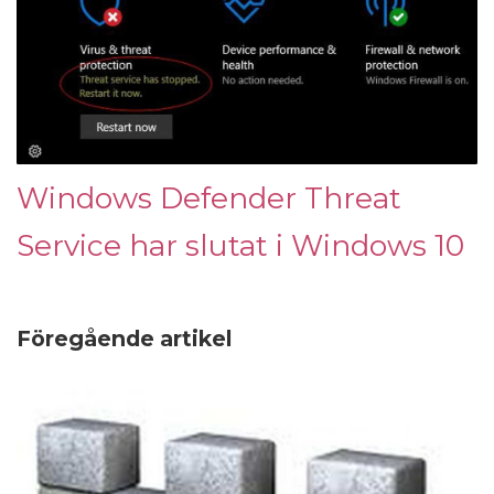
Windows Defender Threat
Service har slutat i Windows 10
Föregående artikel