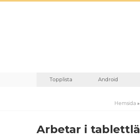
Topplista
Android
Hemsida
Arbetar i tablett