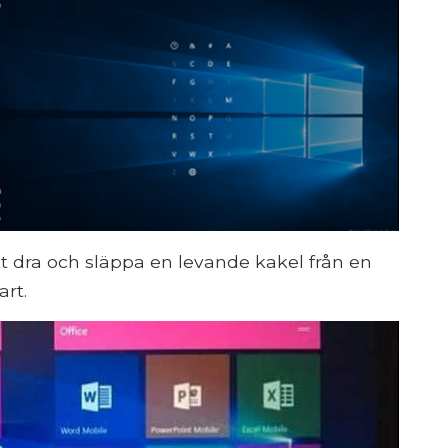
 dra och släppa en levande kakel från en
art.