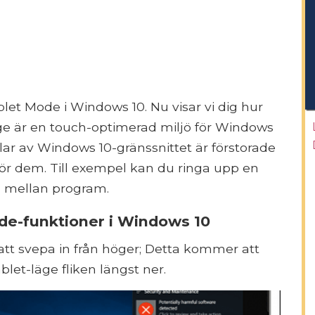
blet Mode i Windows 10. Nu visar vi dig hur
äge är en touch-optimerad miljö för Windows
lar av Windows 10-gränssnittet är förstorade
 rör dem. Till exempel kan du ringa upp en
a mellan program.
de-funktioner i Windows 10
att svepa in från höger; Detta kommer att
blet-läge fliken längst ner.