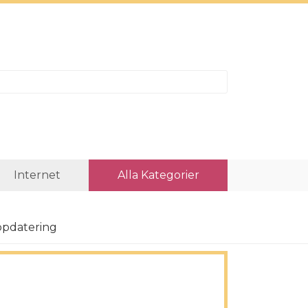
Internet
Alla Kategorier
ppdatering