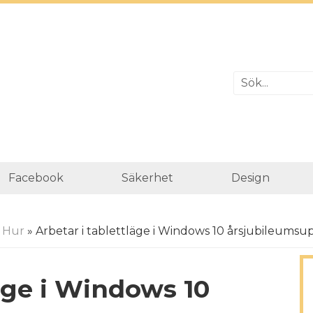
Facebook
Säkerhet
Design
»
Hur
» Arbetar i tablettläge i Windows 10 årsjubileumsu
läge i Windows 10