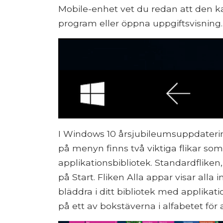
Mobile-enhet vet du redan att den ka
program eller öppna uppgiftsvisning.
I Windows 10 årsjubileumsuppdateri
på menyn finns två viktiga flikar som
applikationsbibliotek. Standardfliken,
på Start. Fliken Alla appar visar alla 
bläddra i ditt bibliotek med applikat
på ett av bokstäverna i alfabetet för 