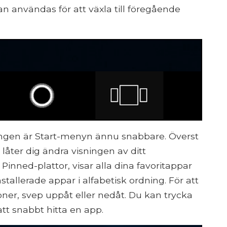
n användas för att växla till föregående
ngen är Start-menyn ännu snabbare. Överst
 låter dig ändra visningen av ditt
 Pinned-plattor, visar alla dina favoritappar
installerade appar i alfabetisk ordning. För att
ioner, svep uppåt eller nedåt. Du kan trycka
att snabbt hitta en app.