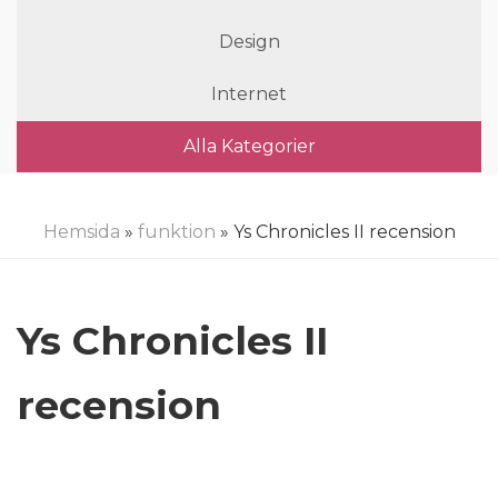
Design
Internet
Alla Kategorier
Hemsida
»
funktion
» Ys Chronicles II recension
Ys Chronicles II
recension