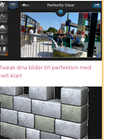
Tweak dina bilder till perfektion med
helt klart