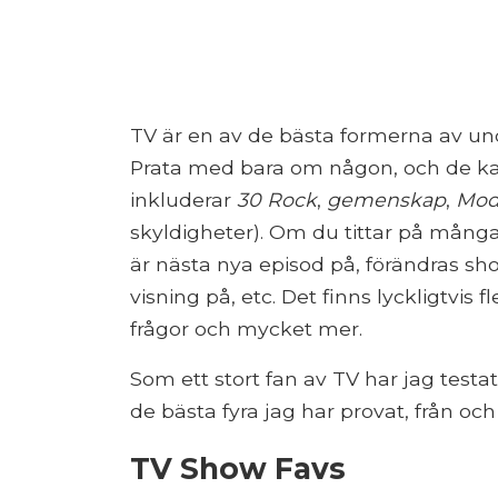
TV är en av de bästa formerna av und
Prata med bara om någon, och de ka
inkluderar
30 Rock
,
gemenskap
,
Mod
skyldigheter). Om du tittar på många 
är nästa nya episod på, förändras sho
visning på, etc. Det finns lyckligtvi
frågor och mycket mer.
Som ett stort fan av TV har jag testa
de bästa fyra jag har provat, från oc
TV Show Favs