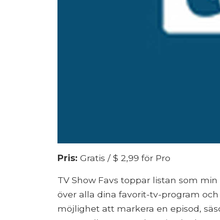
Pris:
Gratis / $ 2,99 för Pro
TV Show Favs toppar listan som min f
över alla dina favorit-tv-program o
möjlighet att markera en episod, säso