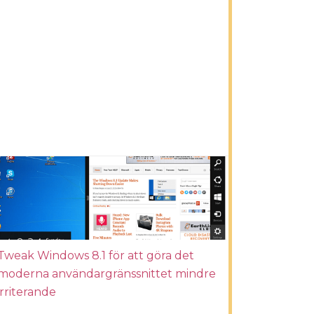
Tweak Windows 8.1 för att göra det
moderna användargränssnittet mindre
irriterande