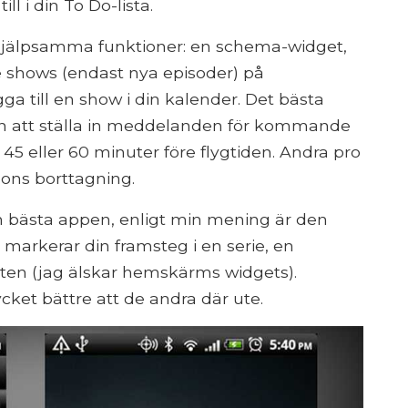
l i din To Do-lista.
 hjälpsamma funktioner: en schema-widget,
 shows (endast nya episoder) på
a till en show i din kalender. Det bästa
ten att ställa in meddelanden för kommande
 45 eller 60 minuter före flygtiden. Andra pro
ons borttagning.
n bästa appen, enligt min mening är den
 markerar din framsteg i en serie, en
ten (jag älskar hemskärms widgets).
cket bättre att de andra där ute.