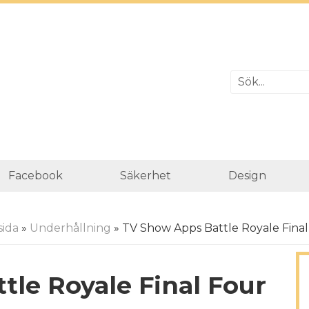
Facebook
Säkerhet
Design
ida
»
Underhållning
» TV Show Apps Battle Royale Final
le Royale Final Four