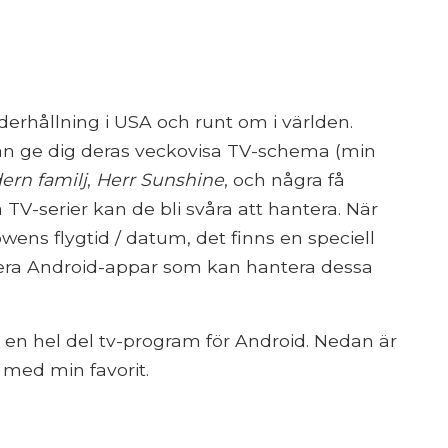
erhållning i USA och runt om i världen.
n ge dig deras veckovisa TV-schema (min
ern familj
,
Herr Sunshine
, och några få
TV-serier kan de bli svåra att hantera. När
wens flygtid / datum, det finns en speciell
s flera Android-appar som kan hantera dessa
t en hel del tv-program för Android. Nedan är
h med min favorit.