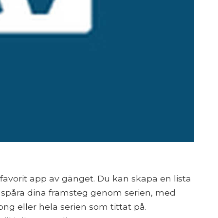
avorit app av gänget. Du kan skapa en lista
ch spåra dina framsteg genom serien, med
ng eller hela serien som tittat på.