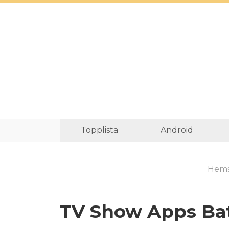
Topplista
Android
Hems
TV Show Apps Batt